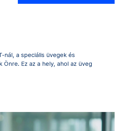
nál, a speciális üvegek és
 Önre. Ez az a hely, ahol az üveg