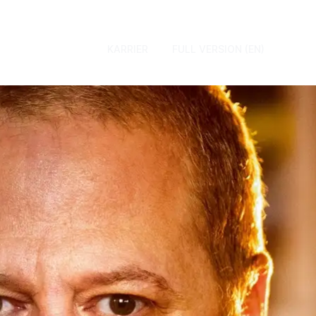
KARRIER
FULL VERSION (EN)