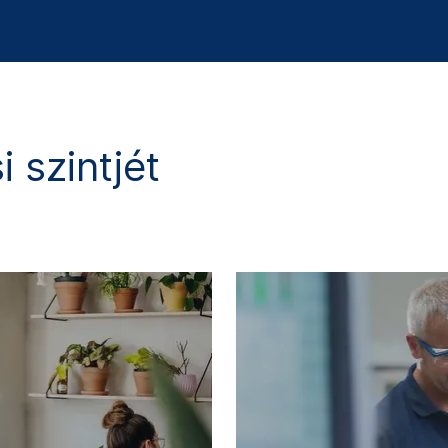
 szintjét