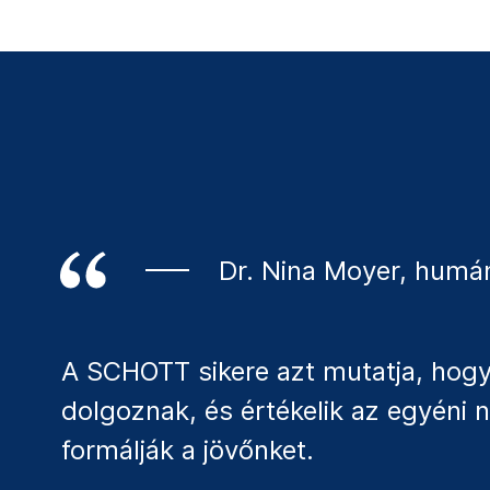
Dr. Nina Moyer, humá
A SCHOTT sikere azt mutatja, ho
dolgoznak, és értékelik az egyéni 
formálják a jövőnket.