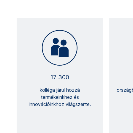
17 300
kolléga járul hozzá
ország
termékeinkhez és
innovációinkhoz világszerte.