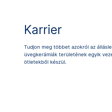
Karrier
Tudjon meg többet azokról az állásl
üvegkerámiák területének egyik veze
ötletekből készül.