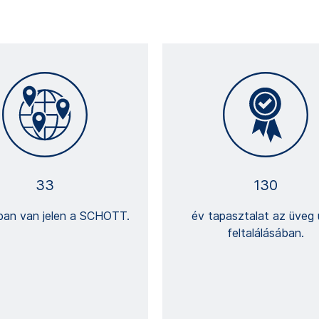
33
130
ban van jelen a SCHOTT.
év tapasztalat az üveg ú
feltalálásában.