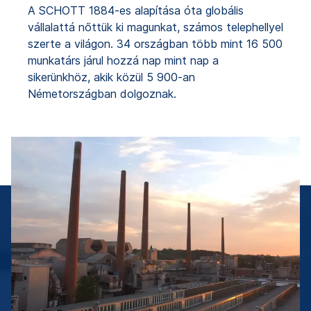
A SCHOTT 1884-es alapítása óta globális
vállalattá nőttük ki magunkat, számos telephellyel
szerte a világon. 34 országban több mint 16 500
munkatárs járul hozzá nap mint nap a
sikerünkhöz, akik közül 5 900-an
Németországban dolgoznak.