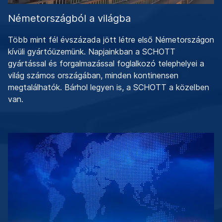
Németországból a világba
Több mint fél évszázada jött létre első Németországon
kívüli gyártóüzemünk. Napjainkban a SCHOTT
gyártással és forgalmazással foglalkozó telephelyei a
világ számos országában, minden kontinensen
megtalálhatók. Bárhol legyen is, a SCHOTT a közelben
van.